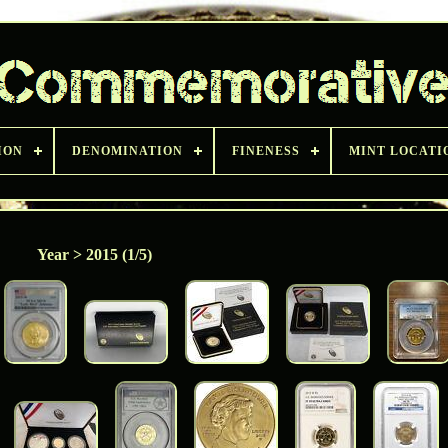
ION
DENOMINATION
FINENESS
MINT LOCATI
Year > 2015 (1/5)