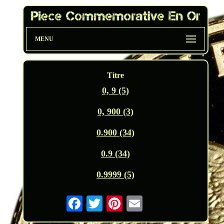
MENU
Titre
0, 9 (5)
0, 900 (3)
0.900 (34)
0.9 (34)
0.9999 (5)