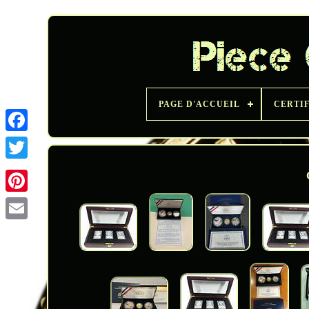
PAGE D'ACCUEIL
CERTI
Twitter