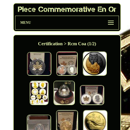
MENU
Certification > Rcm Coa (1/2)