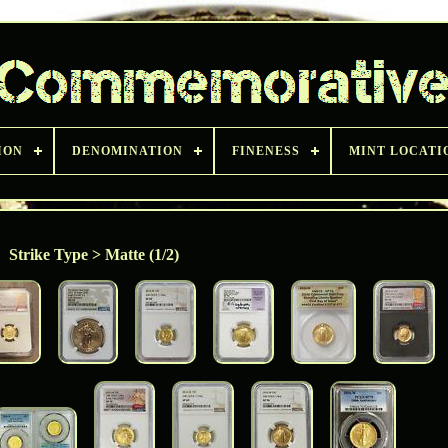
ION
DENOMINATION
FINENESS
MINT LOCATI
Strike Type > Matte (1/2)