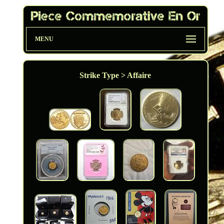
MENU
Strike Type > Affaire