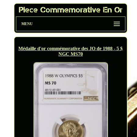
MENU
Médaille d'or commémorative des JO de 1988 - 5 $
NGC MS70