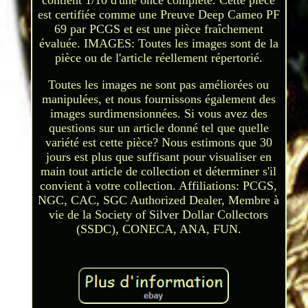
contient 1/10 d'une once complète. Cette pièce
est certifiée comme une Preuve Deep Cameo PF
69 par PCGS et est une pièce fraîchement
évaluée. IMAGES: Toutes les images sont de la
pièce ou de l'article réellement répertorié.
Toutes les images ne sont pas améliorées ou
manipulées, et nous fournissons également des
images surdimensionnées. Si vous avez des
questions sur un article donné tel que quelle
variété est cette pièce? Nous estimons que 30
jours est plus que suffisant pour visualiser en
main tout article de collection et déterminer s'il
convient à votre collection. Affiliations: PCGS,
NGC, CAC, SGC Authorized Dealer, Membre à
vie de la Society of Silver Dollar Collectors
(SSDC), CONECA, ANA, FUN.