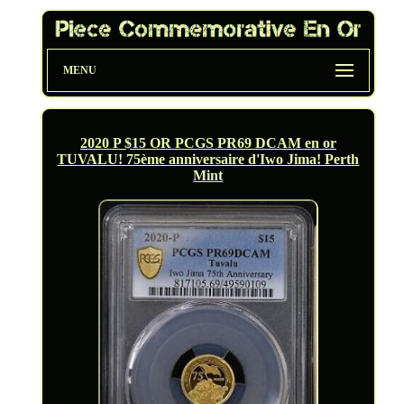
MENU
2020 P $15 OR PCGS PR69 DCAM en or
TUVALU! 75ème anniversaire d'Iwo Jima! Perth
Mint