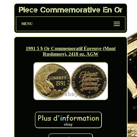
MENU
1991 5 $ Or Commemoratif Épreuve (Mont
Rushmore). 2418 oz. AGW