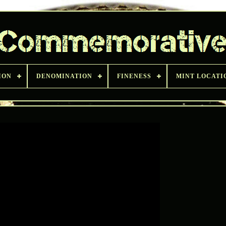
ION
DENOMINATION
FINENESS
MINT LOCATI