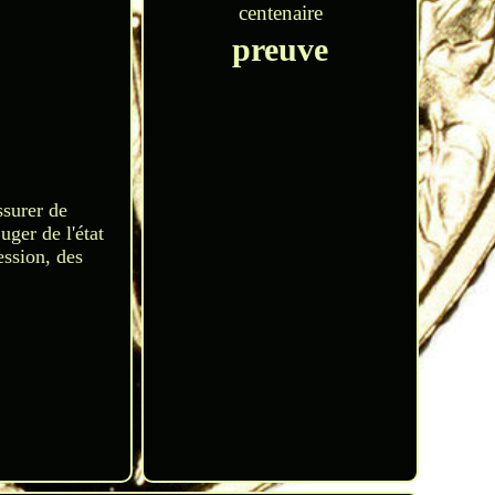
centenaire
preuve
ssurer de
uger de l'état
ession, des