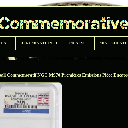
ION
DENOMINATION
FINENESS
MINT LOCATI
eball Commemoratif NGC MS70 Premières Émissions Pièce Encaps