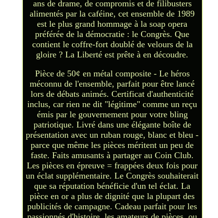
ans de drame, de compromis et de filibusters
alimentés par la caféine, cet ensemble de 1989
est le plus grand hommage à la soap opera
préférée de la démocratie : le Congrès. Que
contient le coffre-fort doublé de velours de la
gloire ? La Liberté est prête à en découdre.
Pièce de 50¢ en métal composite - Le héros
méconnu de l'ensemble, parfait pour être lancé
lors de débats animés. Certificat d'authenticité
inclus, car rien ne dit "légitime" comme un reçu
émis par le gouvernement pour votre bling
patriotique. Livré dans une élégante boîte de
présentation avec un ruban rouge, blanc et bleu -
parce que même les pièces méritent un peu de
faste. Faits amusants à partager au Coin Club.
Les pièces en épreuve = frappées deux fois pour
un éclat supplémentaire. Le Congrès souhaiterait
que sa réputation bénéficie d'un tel éclat. La
pièce en or a plus de dignité que la plupart des
publicités de campagne. Cadeau parfait pour les
passionnés d'histoire, les amateurs de pièces, ou