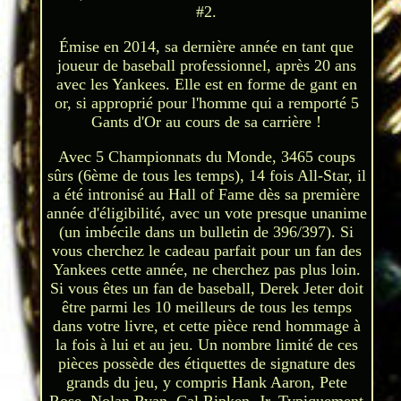
#2.
Émise en 2014, sa dernière année en tant que
joueur de baseball professionnel, après 20 ans
avec les Yankees. Elle est en forme de gant en
or, si approprié pour l'homme qui a remporté 5
Gants d'Or au cours de sa carrière !
Avec 5 Championnats du Monde, 3465 coups
sûrs (6ème de tous les temps), 14 fois All-Star, il
a été intronisé au Hall of Fame dès sa première
année d'éligibilité, avec un vote presque unanime
(un imbécile dans un bulletin de 396/397). Si
vous cherchez le cadeau parfait pour un fan des
Yankees cette année, ne cherchez pas plus loin.
Si vous êtes un fan de baseball, Derek Jeter doit
être parmi les 10 meilleurs de tous les temps
dans votre livre, et cette pièce rend hommage à
la fois à lui et au jeu. Un nombre limité de ces
pièces possède des étiquettes de signature des
grands du jeu, y compris Hank Aaron, Pete
Rose, Nolan Ryan, Cal Ripken, Jr. Typiquement