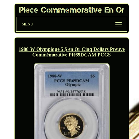
MENU
1988-W Olympique 5 $ en Or Cinq Dollars Preuve
Commémorative PR69DCAM PCGS